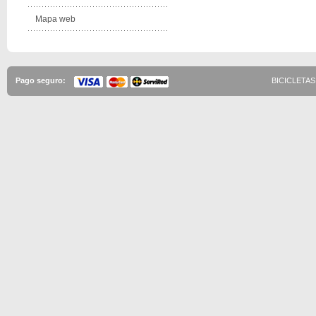
Mapa web
Pago seguro:
BICICLETAS 