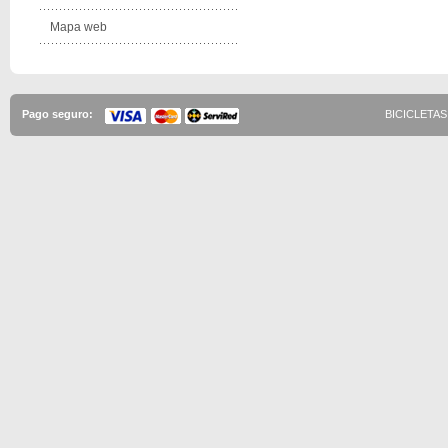
Mapa web
Pago seguro:
BICICLETAS 