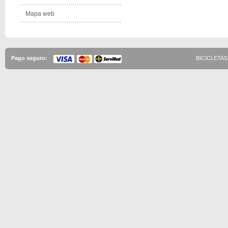
Mapa web
Pago seguro:
BICICLETAS 