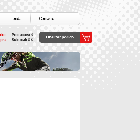
Tienda
Contacto
rito
Productos:
0
Finalizar pedido
pra
Subtotal:
0 €