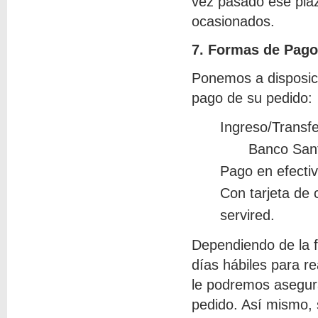
vez pasado ese plaz
ocasionados.
7. Formas de Pago
Ponemos a disposici
pago de su pedido:
Ingreso/Transfe
Banco San
Pago en efectiv
Con tarjeta de 
servired.
Dependiendo de la f
días hábiles para r
le podremos asegurar
pedido. Así mismo,