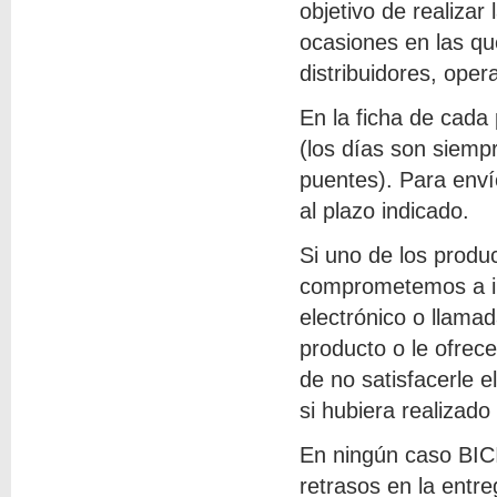
objetivo de realizar
ocasiones en las que
distribuidores, oper
En la ficha de cada
(los días son siempr
puentes). Para enví
al plazo indicado.
Si uno de los produ
comprometemos a in
electrónico o llama
producto o le ofrec
de no satisfacerle e
si hubiera realizado
En ningún caso BIC
retrasos en la entr