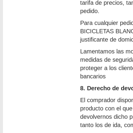
tarifa de precios, 
pedido.
Para cualquier pedi
BICICLETAS BLANCO,
justificante de domi
Lamentamos las mol
medidas de segurid
proteger a los cli
bancarios
8. Derecho de dev
El comprador dispon
producto con el que
devolvernos dicho p
tanto los de ida, co