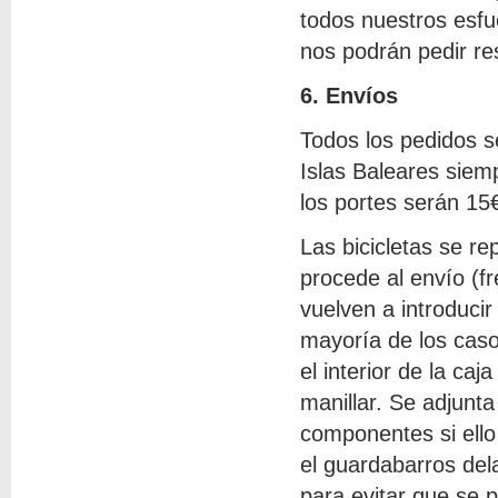
todos nuestros esfue
nos podrán pedir re
6. Envíos
Todos los pedidos
Islas Baleares siem
los portes serán 15
Las bicicletas se r
procede al envío (fr
vuelven a introducir
mayoría de los casos
el interior de la caj
manillar. Se adjunt
componentes si ello
el guardabarros del
para evitar que se 