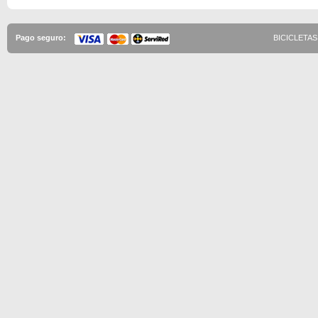
Pago seguro:
BICICLETAS 