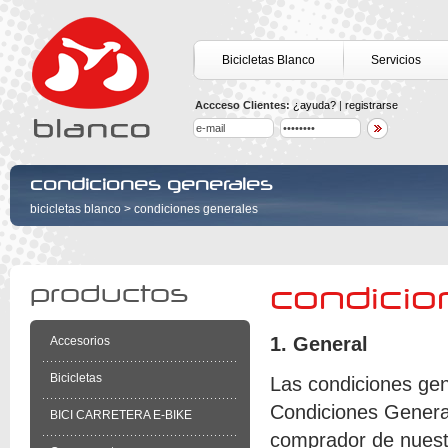
Bicicletas Blanco
Servicios
Accceso Clientes:
¿ayuda?
|
registrarse
condiciones generales
bicicletas blanco >
condiciones generales
productos
condicio
1. General
Accesorios
Bicicletas
Las condiciones gen
Condiciones General
BICI CARRETERA E-BIKE
comprador de nuest