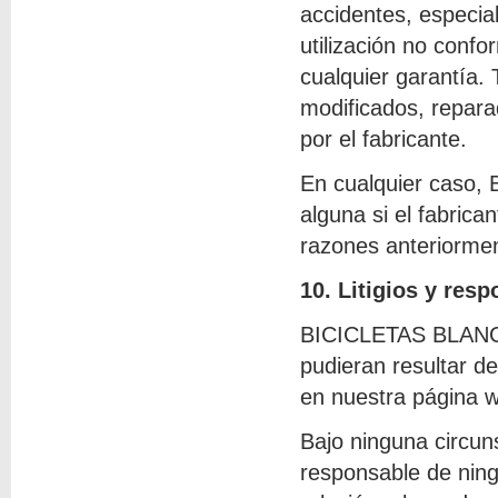
accidentes, especia
utilización no confo
cualquier garantía.
modificados, repara
por el fabricante.
En cualquier caso,
alguna si el fabrica
razones anteriorme
10. Litigios y res
BICICLETAS BLANCO
pudieran resultar d
en nuestra página 
Bajo ninguna circu
responsable de ning