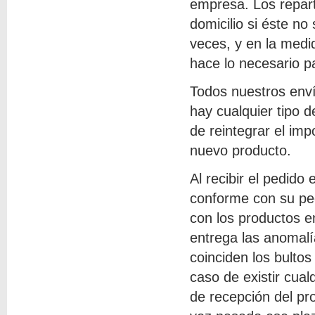
empresa. Los repart
domicilio si éste no
veces, y en la medid
hace lo necesario pa
Todos nuestros env
hay cualquier tipo 
de reintegrar el im
nuevo producto.
Al recibir el pedido
conforme con su ped
con los productos e
entrega las anomalí
coinciden los bulto
caso de existir cual
de recepción del pr