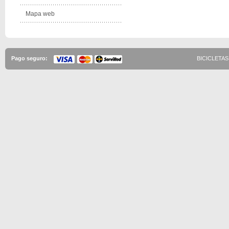
Mapa web
Pago seguro:
BICICLETAS 