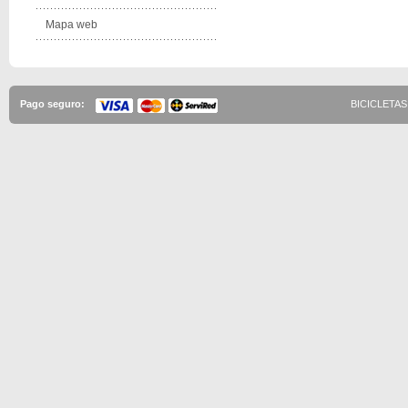
Mapa web
Pago seguro:
BICICLETAS 