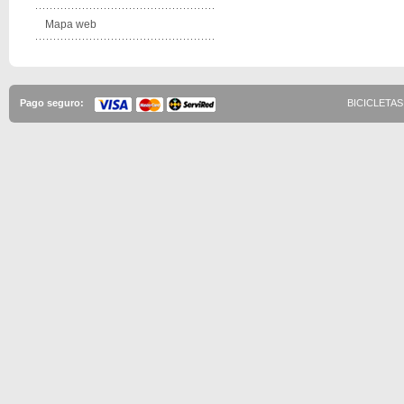
Mapa web
Pago seguro:
BICICLETAS 