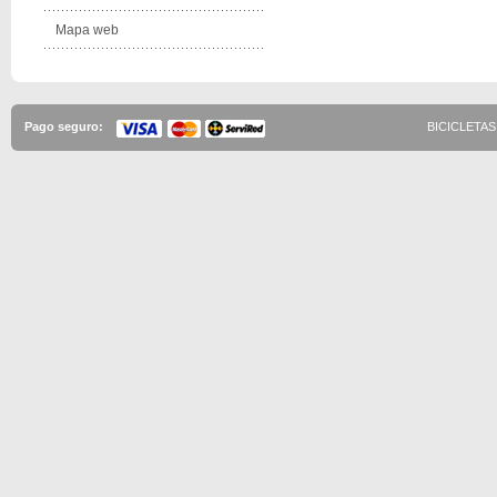
Mapa web
Pago seguro:
BICICLETAS 