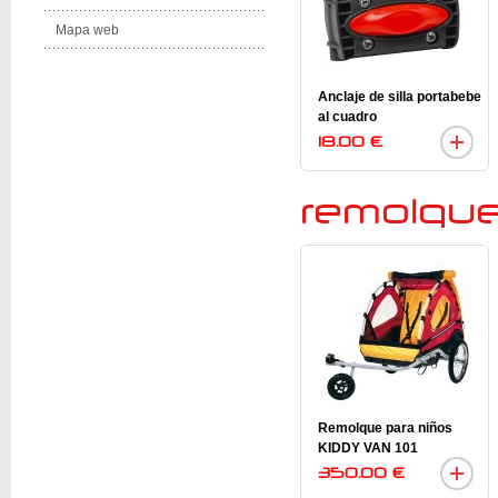
Mapa web
Anclaje de silla portabebe
al cuadro
18.00 €
remolque
Remolque para niños
KIDDY VAN 101
350.00 €