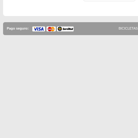
Pago seguro:
BICICLETAS 