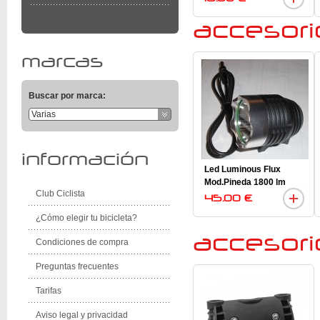
accesori
marcas
Buscar por marca:
Varias
información
Led Luminous Flux
Mod.Pineda 1800 lm
Club Ciclista
45.00 €
¿Cómo elegir tu bicicleta?
accesorio
Condiciones de compra
Preguntas frecuentes
Tarifas
Aviso legal y privacidad