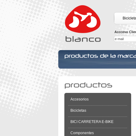
Biciclet
Accceso Clie
productos de la marc
productos
Accesorios
Bicicletas
BICI CARRETERA E-BIKE
Componentes