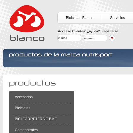
Bicicletas Blanco
Servicios
Accceso Clientes:
¿ayuda?
|
registrarse
productos de la marca nutrisport
productos
Accesorios
Bicicletas
BICI CARRETERA E-BIKE
Componentes