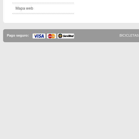
Mapa web
Pago seguro:
BICICLETAS 