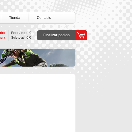
Tienda
Contacto
rito
Productos:
0
Finalizar pedido
pra
Subtotal:
0 €