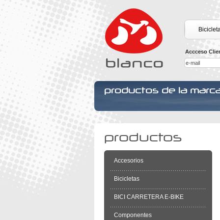
Biciclet
Accceso Clie
productos de la marca
productos
Accesorios
Bicicletas
BICI CARRETERA E-BIKE
Componentes