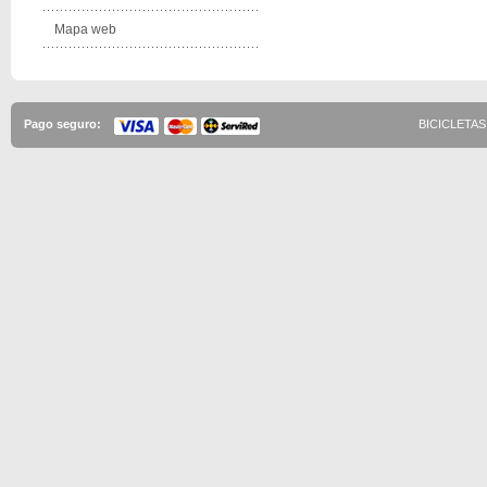
Mapa web
Pago seguro:
BICICLETAS 