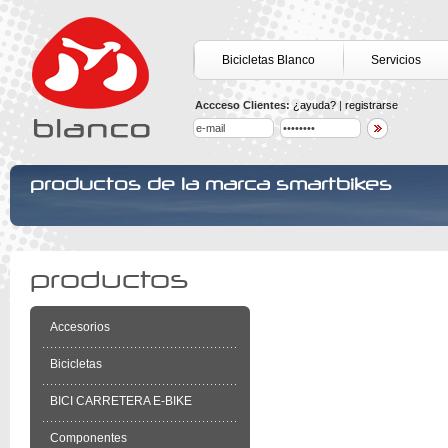
Bicicletas Blanco
Servicios
Accceso Clientes:
¿ayuda?
|
registrarse
productos de la marca smartbikes
productos
Accesorios
Bicicletas
BICI CARRETERA E-BIKE
Componentes