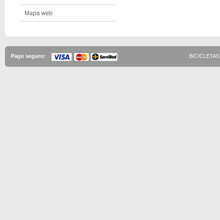
Mapa web
Pago seguro:
BICICLETAS 