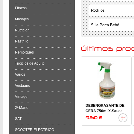
Fitness
Rodillos
Masajes
Silla Porta Bebé
Nutricion
Rastrillo
últimos pr
Remolques
Triciclos de Adulto
Varios
Vestuario
Vintage
DESENGRASANTE DE
2ª Mano
CERA 750ml X-Sauce
9.50 €
SAT
SCOOTER ELECTRICO