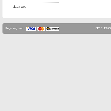
Mapa web
Pago seguro:
BICICLETAS 