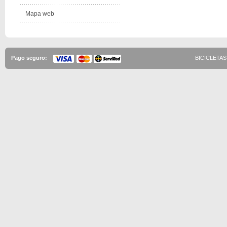
Mapa web
Pago seguro:
BICICLETAS 