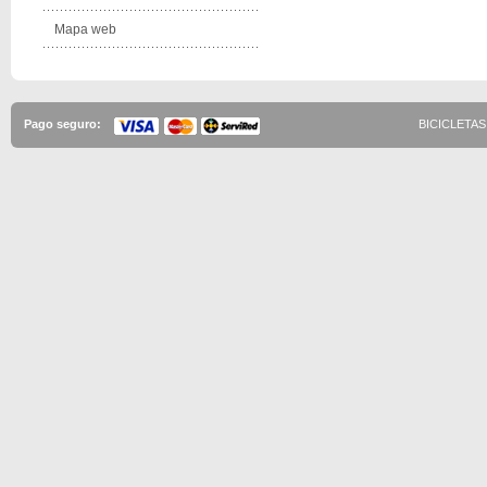
Mapa web
Pago seguro:
BICICLETAS 