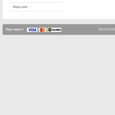
Mapa web
Pago seguro:
BICICLETAS 